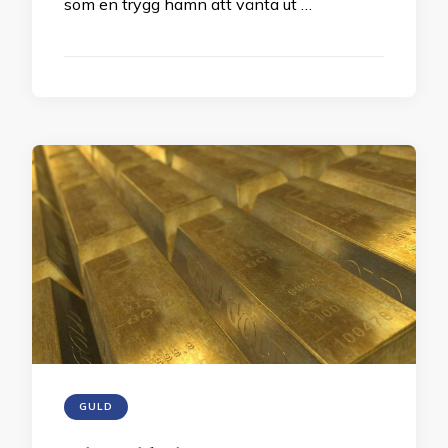
som en trygg hamn att vänta ut …
GULD