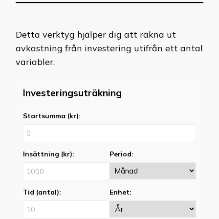
något?
Detta verktyg hjälper dig att räkna ut
avkastning från investering utifrån ett antal
variabler.
Investeringsuträkning
Startsumma (kr):
Insättning (kr):
Period:
Tid (antal):
Enhet: