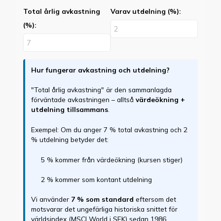
Total årlig avkastning
Varav utdelning (%):
(%):
Hur fungerar avkastning och utdelning?
"Total årlig avkastning" är den sammanlagda
förväntade avkastningen – alltså
värdeökning +
utdelning tillsammans
.
Exempel: Om du anger 7 % total avkastning och 2
% utdelning betyder det:
5 % kommer från värdeökning (kursen stiger)
2 % kommer som kontant utdelning
Vi använder
7 % som standard
eftersom det
motsvarar det ungefärliga historiska snittet för
världsindex (MSCI World i SEK) sedan 1986.