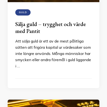
GULD
Sälja guld – trygghet och värde
med Pantit
Att sälja guld är ett av de mest pålitliga
sätten att frigöra kapital ur värdesaker som
inte längre används. Många människor har
smycken eller andra föremål i guld liggande
i …