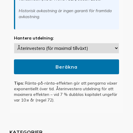
Historisk avkastning är ingen garanti för framtida
avkastning.
Hantera utdelning:
Beräkna
Tips:
Ränta-på-ränta-effekten gör att pengarna växer
exponentiellt över tid. Återinvestera utdelning för att
maximera effekten – vid 7 % dubblas kapitalet ungefär
var 10:e år (regel 72).
KATEGORIER