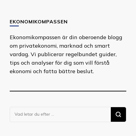
EKONOMIKOMPASSEN
Ekonomikompassen är din oberoende blogg
om privatekonomi, marknad och smart
vardag. Vi publicerar regelbundet guider,
tips och analyser för dig som vill förstå
ekonomi och fatta bättre beslut.
Letar
du
efter