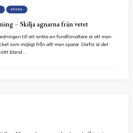
R
SPARA
ning – Skilja agnarna från vetet
edningen till att anlita en fondförvaltare är att man
cket som möjligt från allt man sparar. Därför är det
a rätt bland …