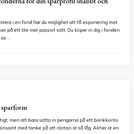
 fonderna för din sparprofil snabbt och
tera i en fond har du möjlighet att få exponering mot
er på ett lite mer passivt sätt. Du köper in dig i fonden
 av …
 sparform
ktigt, men att bara sätta in pengarna på ett bankkonto
t lönsamt med tanke på att räntan är så låg. Aktier är en