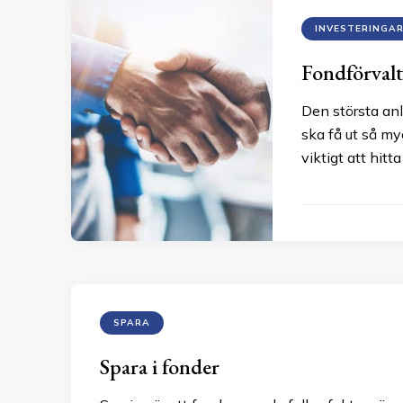
INVESTERINGA
Fondförvalt
Den största anl
ska få ut så my
viktigt att hitt
SPARA
Spara i fonder