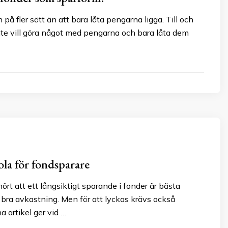
på fler sätt än att bara låta pengarna ligga. Till och
e vill göra något med pengarna och bara låta dem
la för fondsparare
ört att ett långsiktigt sparande i fonder är bästa
n bra avkastning. Men för att lyckas krävs också
a artikel ger vid …