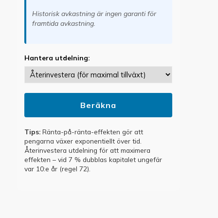
Historisk avkastning är ingen garanti för
framtida avkastning.
Hantera utdelning:
Beräkna
Tips:
Ränta-på-ränta-effekten gör att
pengarna växer exponentiellt över tid.
Återinvestera utdelning för att maximera
effekten – vid 7 % dubblas kapitalet ungefär
var 10:e år (regel 72).