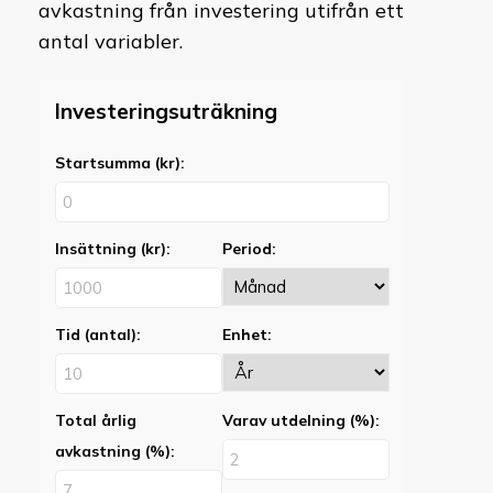
avkastning från investering utifrån ett
antal variabler.
Investeringsuträkning
Startsumma (kr):
Insättning (kr):
Period:
Tid (antal):
Enhet:
Total årlig
Varav utdelning (%):
avkastning (%):