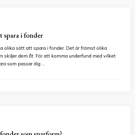
tt spara i fonder
 olika sätt att spara i fonder. Det är främst olika
m skiljer dem åt. För att komma underfund med vilket
ara som passar dig …
r fonder som sparform?