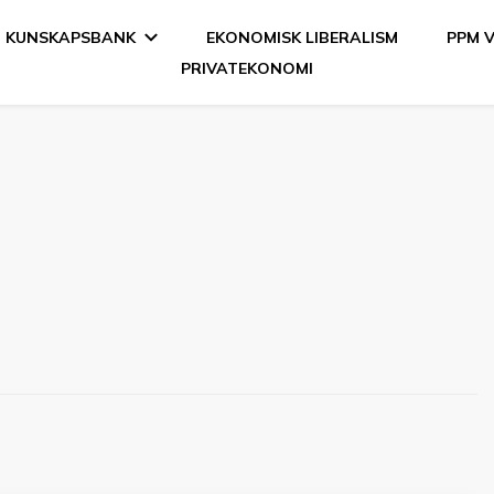
KUNSKAPSBANK
EKONOMISK LIBERALISM
PPM 
PRIVATEKONOMI
en