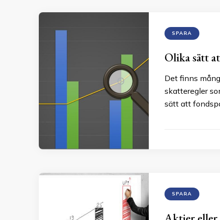
SPARA
Olika sätt a
Det finns många
skatteregler so
sätt att fondsp
SPARA
Aktier elle