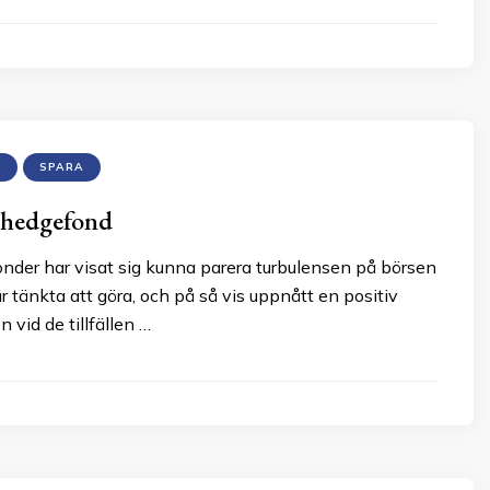
R
SPARA
u hedgefond
der har visat sig kunna parera turbulensen på börsen
är tänkta att göra, och på så vis uppnått en positiv
 vid de tillfällen …