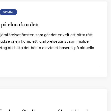
SPARA
l på elmarknaden
jämförelsetjänsten som gör det enkelt att hitta rätt
ad.se är en komplett jämförelsetjänst som hjälper
etag att hitta det bästa elavtalet baserat på aktuella