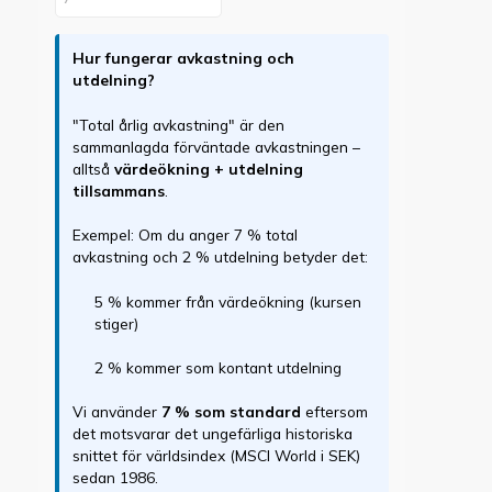
Hur fungerar avkastning och
utdelning?
"Total årlig avkastning" är den
sammanlagda förväntade avkastningen –
alltså
värdeökning + utdelning
tillsammans
.
Exempel: Om du anger 7 % total
avkastning och 2 % utdelning betyder det:
5 % kommer från värdeökning (kursen
stiger)
2 % kommer som kontant utdelning
Vi använder
7 % som standard
eftersom
det motsvarar det ungefärliga historiska
snittet för världsindex (MSCI World i SEK)
sedan 1986.