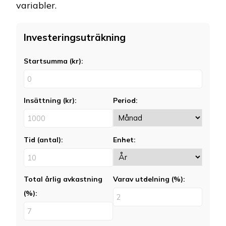
variabler.
Investeringsuträkning
Startsumma (kr):
Insättning (kr):
Period:
Tid (antal):
Enhet:
Total årlig avkastning
Varav utdelning (%):
(%):