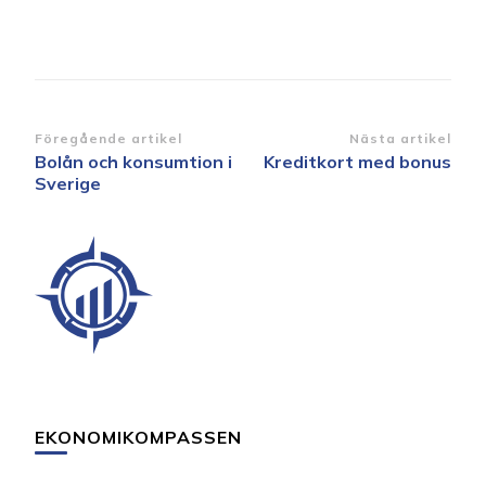
Inläggsnavigering
Föregående artikel
Nästa artikel
Bolån och konsumtion i
Kreditkort med bonus
Sverige
EKONOMIKOMPASSEN