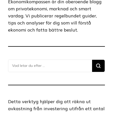
Ekonomikompassen är din oberoende blogg
om privatekonomi, marknad och smart
vardag. Vi publicerar regelbundet guider,
tips och analyser för dig som vill förstå
ekonomi och fatta bättre beslut.
Letar
du
efter
något?
Detta verktyg hjälper dig att räkna ut
avkastning från investering utifrån ett antal