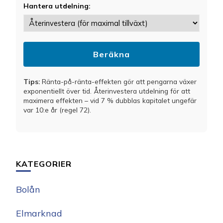
Hantera utdelning:
Beräkna
Tips:
Ränta-på-ränta-effekten gör att pengarna växer
exponentiellt över tid. Återinvestera utdelning för att
maximera effekten – vid 7 % dubblas kapitalet ungefär
var 10:e år (regel 72).
KATEGORIER
Bolån
Elmarknad