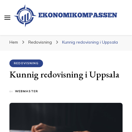
Ekonomikompassen
Ekonomi och Finans
Hem
Redovisning
Kunnig redovisning i Uppsala
REDOVISNING
Kunnig redovisning i Uppsala
av
WEBMASTER