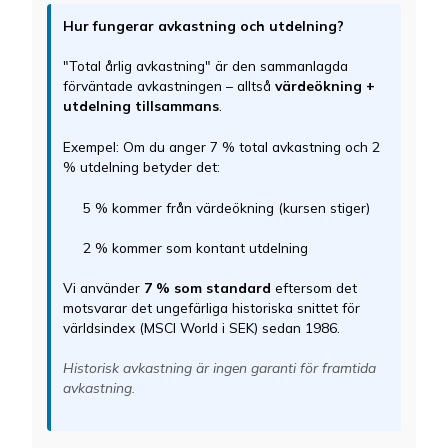
Hur fungerar avkastning och utdelning?
"Total årlig avkastning" är den sammanlagda
förväntade avkastningen – alltså
värdeökning +
utdelning tillsammans
.
Exempel: Om du anger 7 % total avkastning och 2
% utdelning betyder det:
5 % kommer från värdeökning (kursen stiger)
2 % kommer som kontant utdelning
Vi använder
7 % som standard
eftersom det
motsvarar det ungefärliga historiska snittet för
världsindex (MSCI World i SEK) sedan 1986.
Historisk avkastning är ingen garanti för framtida
avkastning.