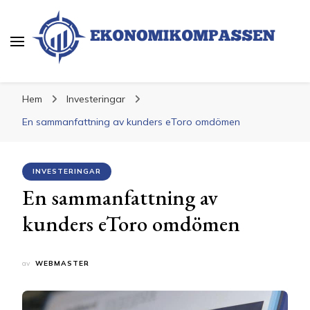
Ekonomikompassen
Ekonomi och Finans
Hem
Investeringar
En sammanfattning av kunders eToro omdömen
INVESTERINGAR
En sammanfattning av
kunders eToro omdömen
av
WEBMASTER