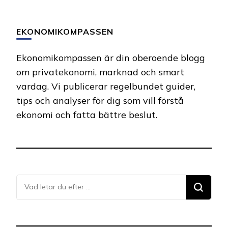
EKONOMIKOMPASSEN
Ekonomikompassen är din oberoende blogg
om privatekonomi, marknad och smart
vardag. Vi publicerar regelbundet guider,
tips och analyser för dig som vill förstå
ekonomi och fatta bättre beslut.
Letar
du
efter
något?