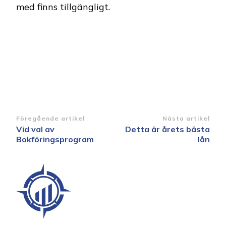
med finns tillgängligt.
Inläggsnavigering
Föregående artikel
Nästa artikel
Vid val av
Detta är årets bästa
Bokföringsprogram
lån