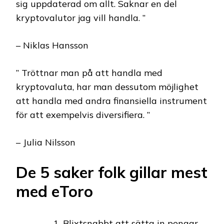
sig uppdaterad om allt. Saknar en del
kryptovalutor jag vill handla. ”
– Niklas Hansson
” Tröttnar man på att handla med
kryptovaluta, har man dessutom möjlighet
att handla med andra finansiella instrument
för att exempelvis diversifiera. ”
– Julia Nilsson
De 5 saker folk gillar mest
med eToro
Blixtsnabbt att sätta in pengar