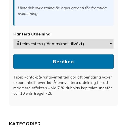
Historisk avkastning är ingen garanti för framtida
avkastning.
Hantera utdelning:
Beräkna
Tips:
Ränta-på-ränta-effekten gör att pengarna växer
exponentiellt över tid. Återinvestera utdelning för att
maximera effekten – vid 7 % dubblas kapitalet ungefär
var 10:e år (regel 72).
KATEGORIER