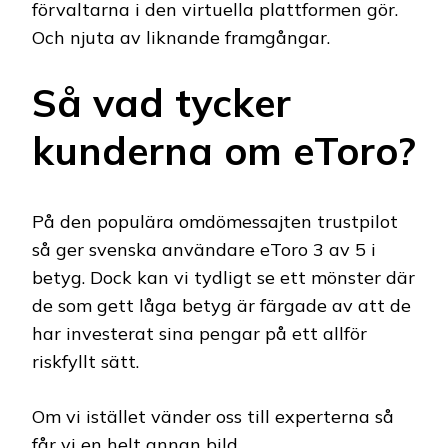
förvaltarna i den virtuella plattformen gör.
Och njuta av liknande framgångar.
Så vad tycker
kunderna om eToro?
På den populära omdömessajten trustpilot
så ger svenska användare eToro 3 av 5 i
betyg. Dock kan vi tydligt se ett mönster där
de som gett låga betyg är färgade av att de
har investerat sina pengar på ett allför
riskfyllt sätt.
Om vi istället vänder oss till experterna så
får vi en helt annan bild.