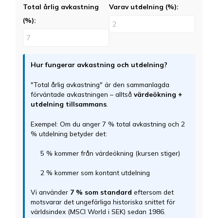
Total årlig avkastning
Varav utdelning (%):
(%):
Hur fungerar avkastning och utdelning?
"Total årlig avkastning" är den sammanlagda
förväntade avkastningen – alltså
värdeökning +
utdelning tillsammans
.
Exempel: Om du anger 7 % total avkastning och 2
% utdelning betyder det:
5 % kommer från värdeökning (kursen stiger)
2 % kommer som kontant utdelning
Vi använder
7 % som standard
eftersom det
motsvarar det ungefärliga historiska snittet för
världsindex (MSCI World i SEK) sedan 1986.