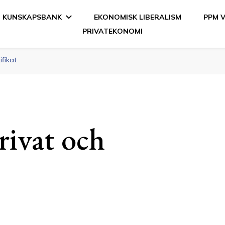
KUNSKAPSBANK
EKONOMISK LIBERALISM
PPM 
PRIVATEKONOMI
en
fikat
ivat och