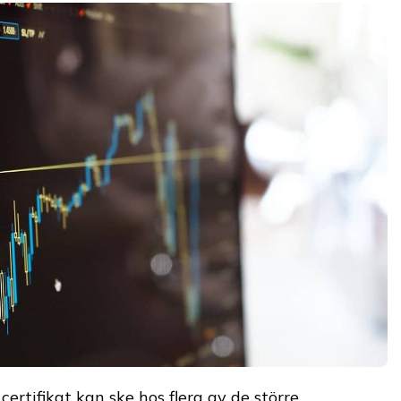
ertifikat kan ske hos flera av de större