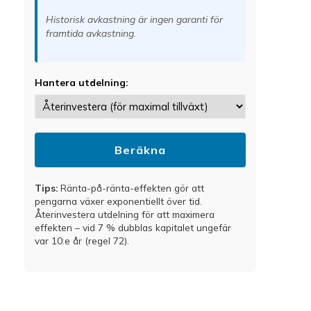
Historisk avkastning är ingen garanti för
framtida avkastning.
Hantera utdelning:
Beräkna
Tips:
Ränta-på-ränta-effekten gör att
pengarna växer exponentiellt över tid.
Återinvestera utdelning för att maximera
effekten – vid 7 % dubblas kapitalet ungefär
var 10:e år (regel 72).