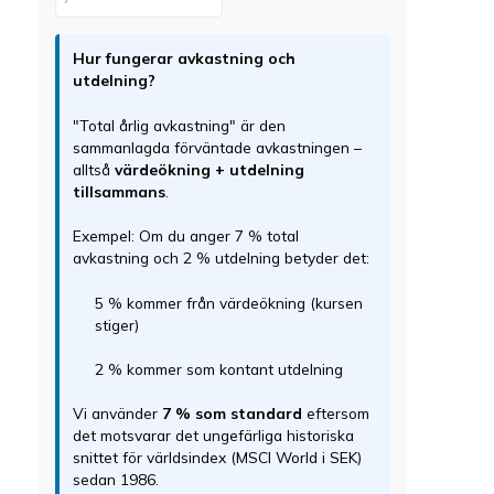
Hur fungerar avkastning och
utdelning?
"Total årlig avkastning" är den
sammanlagda förväntade avkastningen –
alltså
värdeökning + utdelning
tillsammans
.
Exempel: Om du anger 7 % total
avkastning och 2 % utdelning betyder det:
5 % kommer från värdeökning (kursen
stiger)
2 % kommer som kontant utdelning
Vi använder
7 % som standard
eftersom
det motsvarar det ungefärliga historiska
snittet för världsindex (MSCI World i SEK)
sedan 1986.