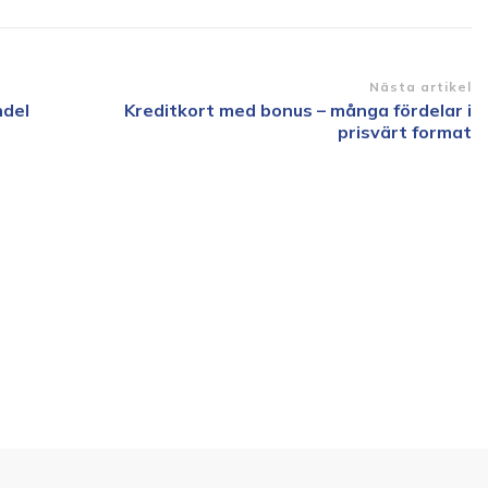
Nästa artikel
ndel
Kreditkort med bonus – många fördelar i
prisvärt format