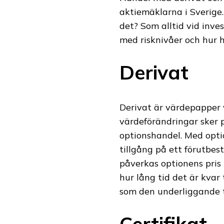
aktiemäklarna i Sverige.
det? Som alltid vid inve
med risknivåer och hur ha
Derivat
Derivat är värdepapper 
värdeförändringar sker 
optionshandel. Med opti
tillgång på ett förutbes
påverkas optionens pris
hur lång tid det är kvar 
som den underliggande ti
Certifikat