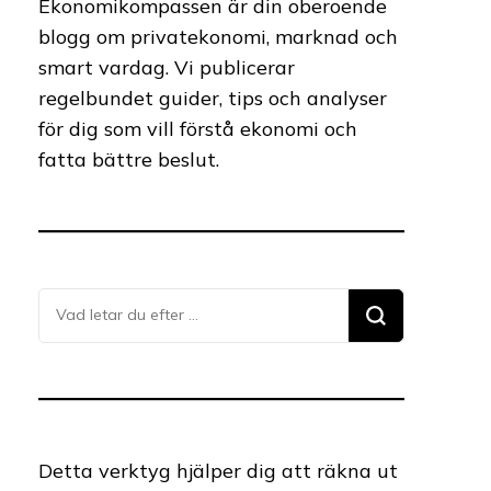
Ekonomikompassen är din oberoende
blogg om privatekonomi, marknad och
smart vardag. Vi publicerar
regelbundet guider, tips och analyser
för dig som vill förstå ekonomi och
fatta bättre beslut.
Letar
du
efter
något?
Detta verktyg hjälper dig att räkna ut