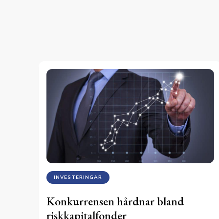
INVESTERINGAR
Konkurrensen hårdnar bland
riskkapitalfonder