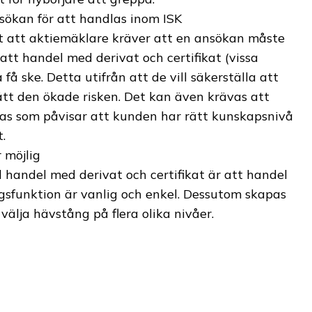
sökan för att handlas inom ISK
gt att aktiemäklare kräver att en ansökan måste
r att handel med derivat och certifikat (vissa
a få ske. Detta utifrån att de vill säkerställa att
tt den ökade risken. Det kan även krävas att
ras som påvisar att kunden har rätt kunskapsnivå
.
 möjlig
 handel med derivat och certifikat är att handel
sfunktion är vanlig och enkel. Dessutom skapas
 välja hävstång på flera olika nivåer.