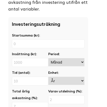
avkastning från investering utifrån ett
antal variabler.
Investeringsuträkning
Startsumma (kr):
Insättning (kr):
Period:
Tid (antal):
Enhet:
Total årlig
Varav utdelning (%):
avkastning (%):