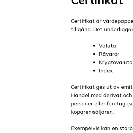
Certifikat är värdepappe
tillgång. Det underligg
Valuta
Råvaror
Kryptovaluto
Index
Certifikat ges ut av emi
Handel med derivat och ce
personer eller företag 
köparen/säljaren.
Exempelvis kan en storba