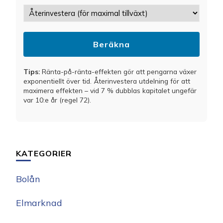
Beräkna
Tips:
Ränta-på-ränta-effekten gör att pengarna växer
exponentiellt över tid. Återinvestera utdelning för att
maximera effekten – vid 7 % dubblas kapitalet ungefär
var 10:e år (regel 72).
KATEGORIER
Bolån
Elmarknad