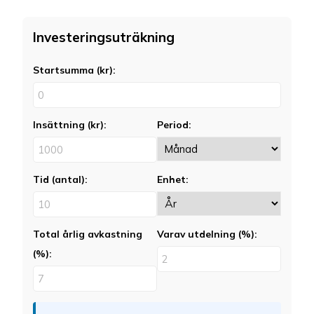
Investeringsuträkning
Startsumma (kr):
Insättning (kr):
Period:
Tid (antal):
Enhet:
Total årlig avkastning
Varav utdelning (%):
(%):