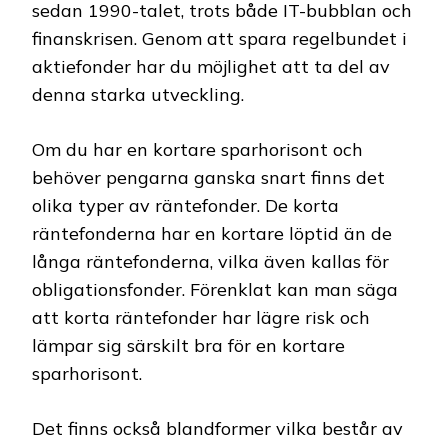
sedan 1990-talet, trots både IT-bubblan och
finanskrisen. Genom att spara regelbundet i
aktiefonder har du möjlighet att ta del av
denna starka utveckling.
Om du har en kortare sparhorisont och
behöver pengarna ganska snart finns det
olika typer av räntefonder. De korta
räntefonderna har en kortare löptid än de
långa räntefonderna, vilka även kallas för
obligationsfonder. Förenklat kan man säga
att korta räntefonder har lägre risk och
lämpar sig särskilt bra för en kortare
sparhorisont.
Det finns också blandformer vilka består av