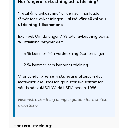
Hur fungerar avkastning och utdelning?
"Total årlig avkastning" är den sammanlagda
förväntade avkastningen – alltså
värdeökning +
utdelning tillsammans
.
Exempel: Om du anger 7 % total avkastning och 2
% utdelning betyder det:
5 % kommer från värdeökning (kursen stiger)
2 % kommer som kontant utdelning
Vi använder
7 % som standard
eftersom det
motsvarar det ungefärliga historiska snittet för
världsindex (MSCI World i SEK) sedan 1986.
Historisk avkastning är ingen garanti för framtida
avkastning.
Hantera utdelning: