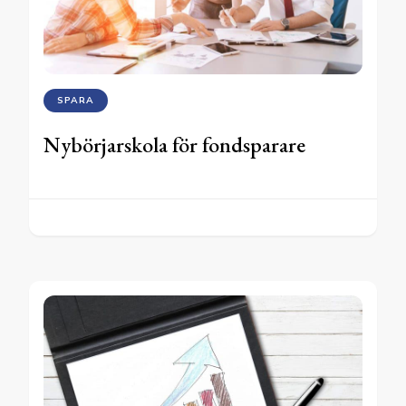
SPARA
Nybörjarskola för fondsparare