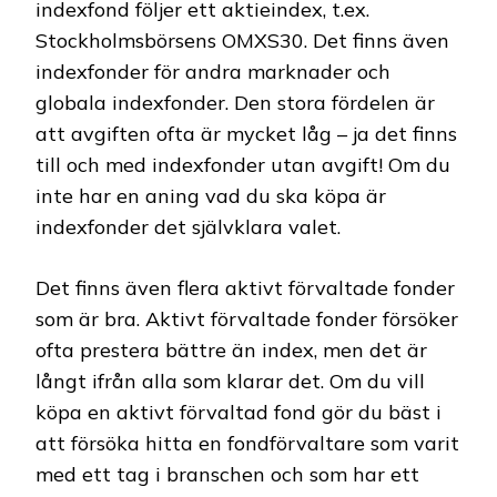
indexfond följer ett aktieindex, t.ex.
Stockholmsbörsens OMXS30. Det finns även
indexfonder för andra marknader och
globala indexfonder. Den stora fördelen är
att avgiften ofta är mycket låg – ja det finns
till och med indexfonder utan avgift! Om du
inte har en aning vad du ska köpa är
indexfonder det självklara valet.
Det finns även flera aktivt förvaltade fonder
som är bra. Aktivt förvaltade fonder försöker
ofta prestera bättre än index, men det är
långt ifrån alla som klarar det. Om du vill
köpa en aktivt förvaltad fond gör du bäst i
att försöka hitta en fondförvaltare som varit
med ett tag i branschen och som har ett