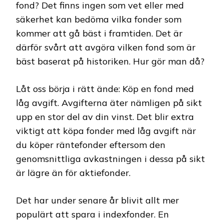
fond? Det finns ingen som vet eller med
säkerhet kan bedöma vilka fonder som
kommer att gå bäst i framtiden. Det är
därför svårt att avgöra vilken fond som är
bäst baserat på historiken. Hur gör man då?
Låt oss börja i rätt ände: Köp en fond med
låg avgift. Avgifterna äter nämligen på sikt
upp en stor del av din vinst. Det blir extra
viktigt att köpa fonder med låg avgift när
du köper räntefonder eftersom den
genomsnittliga avkastningen i dessa på sikt
är lägre än för aktiefonder.
Det har under senare år blivit allt mer
populärt att spara i indexfonder. En