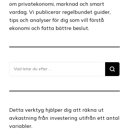
om privatekonomi, marknad och smart
vardag. Vi publicerar regelbundet guider,
tips och analyser för dig som vill förstå
ekonomi och fatta bättre beslut.
Letar
du
efter
något?
Detta verktyg hjälper dig att räkna ut
avkastning från investering utifrån ett antal
variabler.