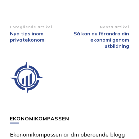
Inläggsnavigering
Föregående artikel
Nästa artikel
Nya tips inom
Så kan du förändra din
privatekonomi
ekonomi genom
utbildning
EKONOMIKOMPASSEN
Ekonomikompassen är din oberoende blogg