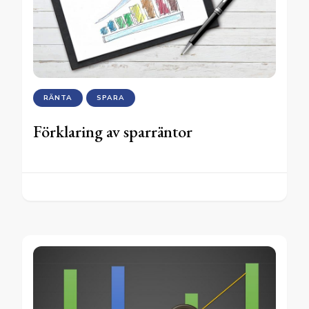
RÄNTA
SPARA
Förklaring av sparräntor