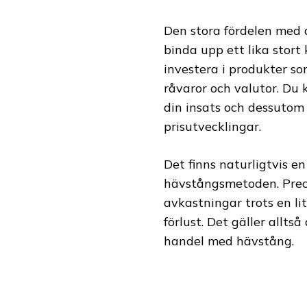
Den stora fördelen med
binda upp ett lika stort 
investera i produkter s
råvaror och valutor. Du k
din insats och dessutom
prisutvecklingar.
Det finns naturligtvis e
hävstångsmetoden. Preci
avkastningar trots en li
förlust. Det gäller allt
handel med hävstång.