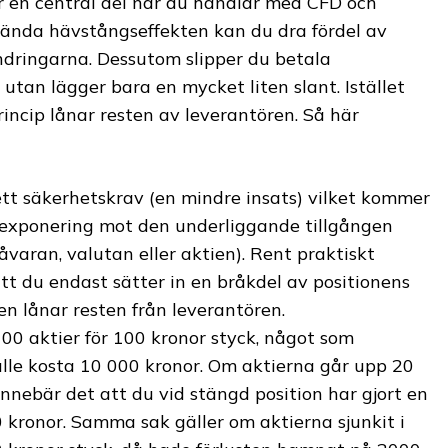
 en central del när du handlar med CFD och
ända hävstångseffekten kan du dra fördel av
ndringarna. Dessutom slipper du betala
 utan lägger bara en mycket liten slant. Istället
incip lånar resten av leverantören. Så här
ett säkerhetskrav (en mindre insats) vilket kommer
e exponering mot den underliggande tillgången
åvaran, valutan eller aktien). Rent praktiskt
tt du endast sätter in en bråkdel av positionens
n lånar resten från leverantören.
100 aktier för 100 kronor styck, något som
ulle kosta 10 000 kronor. Om aktierna går upp 20
innebär det att du vid stängd position har gjort en
 kronor. Samma sak gäller om aktierna sjunkit i