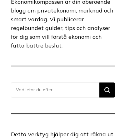
Ekonomikompassen är din oberoende
blogg om privatekonomi, marknad och
smart vardag. Vi publicerar
regelbundet guider, tips och analyser
för dig som vill förstå ekonomi och
fatta bättre beslut.
Letar
du
efter
något?
Detta verktyg hjälper dig att räkna ut