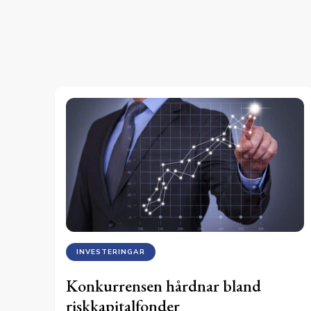
INVESTERINGAR
Konkurrensen hårdnar bland
riskkapitalfonder