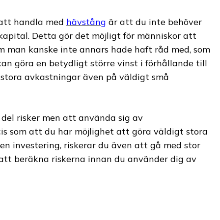
 att handla med
hävstång
är att du inte behöver
kapital. Detta gör det möjligt för människor att
om man kanske inte annars hade haft råd med, som
an göra en betydligt större vinst i förhållande till
 stora avkastningar även på väldigt små
n del risker men att använda sig av
s som att du har möjlighet att göra väldigt stora
ten investering, riskerar du även att gå med stor
så att beräkna riskerna innan du använder dig av