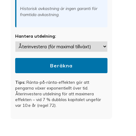
Historisk avkastning är ingen garanti för
framtida avkastning.
Hantera utdelning:
Beräkna
Tips:
Ränta-på-ränta-effekten gör att
pengarna växer exponentiellt över tid.
Återinvestera utdelning för att maximera
effekten – vid 7 % dubblas kapitalet ungefär
var 10:e år (regel 72).