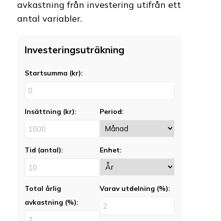
avkastning från investering utifrån ett
antal variabler.
Investeringsuträkning
Startsumma (kr):
Insättning (kr):
Period:
Tid (antal):
Enhet:
Total årlig
Varav utdelning (%):
avkastning (%):