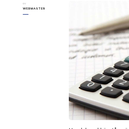
av
WEBMASTER