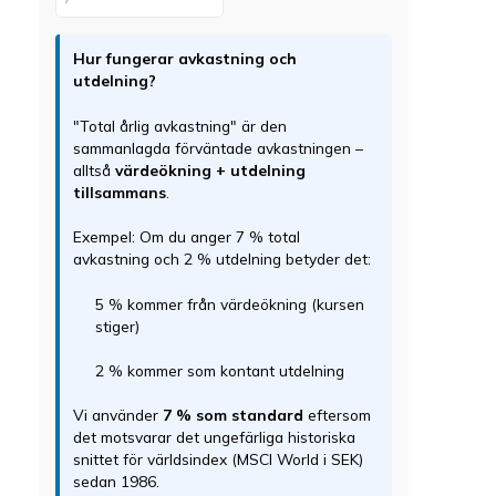
Hur fungerar avkastning och
utdelning?
"Total årlig avkastning" är den
sammanlagda förväntade avkastningen –
alltså
värdeökning + utdelning
tillsammans
.
Exempel: Om du anger 7 % total
avkastning och 2 % utdelning betyder det:
5 % kommer från värdeökning (kursen
stiger)
2 % kommer som kontant utdelning
Vi använder
7 % som standard
eftersom
det motsvarar det ungefärliga historiska
snittet för världsindex (MSCI World i SEK)
sedan 1986.