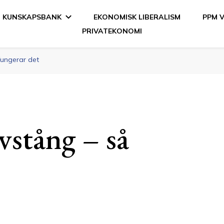
KUNSKAPSBANK
EKONOMISK LIBERALISM
PPM 
PRIVATEKONOMI
en
ungerar det
stång – så