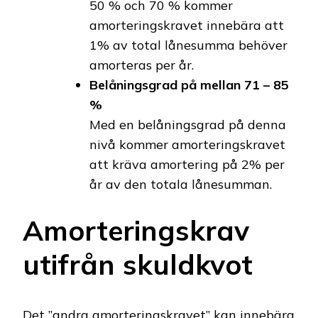
50 % och 70 % kommer
amorteringskravet innebära att
1% av total lånesumma behöver
amorteras per år.
Belåningsgrad på mellan 71 – 85
%
Med en belåningsgrad på denna
nivå kommer amorteringskravet
att kräva amortering på 2% per
år av den totala lånesumman.
Amorteringskrav
utifrån skuldkvot
Det ”andra amorteringskravet” kan innebära