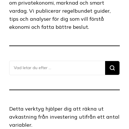
om privatekonomi, marknad och smart
vardag. Vi publicerar regelbundet guider,
tips och analyser för dig som vill förstå
ekonomi och fatta bättre beslut.
Letar
du
efter
något?
Detta verktyg hjälper dig att räkna ut
avkastning från investering utifrån ett antal
variabler.