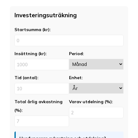
Investeringsuträkning
Startsumma (kr):
Insättning (kr):
Period:
Tid (antal):
Enhet:
Total årlig avkastning
Varav utdelning (%):
(%):