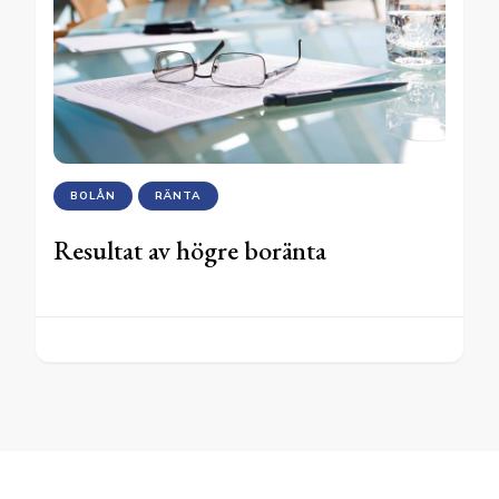
BOLÅN
RÄNTA
Resultat av högre boränta