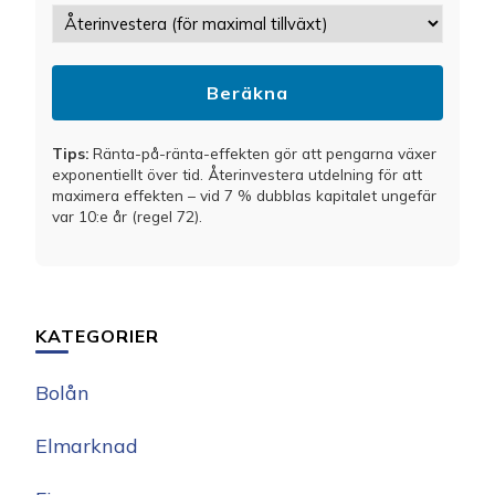
Beräkna
Tips:
Ränta-på-ränta-effekten gör att pengarna växer
exponentiellt över tid. Återinvestera utdelning för att
maximera effekten – vid 7 % dubblas kapitalet ungefär
var 10:e år (regel 72).
KATEGORIER
Bolån
Elmarknad