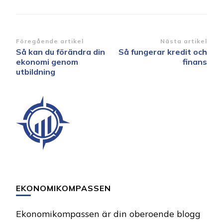
Inläggsnavigering
Föregående artikel
Nästa artikel
Så kan du förändra din
Så fungerar kredit och
ekonomi genom
finans
utbildning
EKONOMIKOMPASSEN
Ekonomikompassen är din oberoende blogg