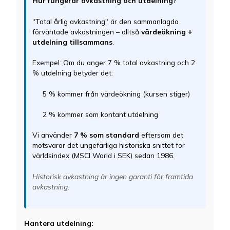
Hur fungerar avkastning och utdelning?
"Total årlig avkastning" är den sammanlagda
förväntade avkastningen – alltså
värdeökning +
utdelning tillsammans
.
Exempel: Om du anger 7 % total avkastning och 2
% utdelning betyder det:
5 % kommer från värdeökning (kursen stiger)
2 % kommer som kontant utdelning
Vi använder
7 % som standard
eftersom det
motsvarar det ungefärliga historiska snittet för
världsindex (MSCI World i SEK) sedan 1986.
Historisk avkastning är ingen garanti för framtida
avkastning.
Hantera utdelning: