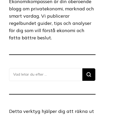
Ekonomikompassen är din oberoende
blogg om privatekonomi, marknad och
smart vardag. Vi publicerar
regelbundet guider, tips och analyser
för dig som vill förstå ekonomi och
fatta bättre beslut.
Letar
du
efter
något?
Detta verktyg hjälper dig att räkna ut