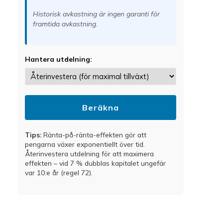
Historisk avkastning är ingen garanti för
framtida avkastning.
Hantera utdelning:
Beräkna
Tips:
Ränta-på-ränta-effekten gör att
pengarna växer exponentiellt över tid.
Återinvestera utdelning för att maximera
effekten – vid 7 % dubblas kapitalet ungefär
var 10:e år (regel 72).