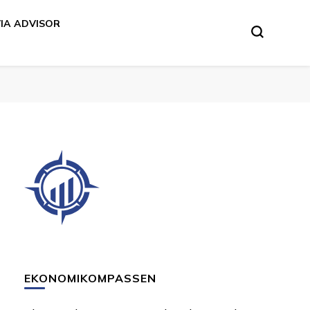
VIA ADVISOR
EKONOMIKOMPASSEN