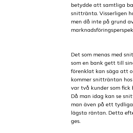
betydde att samtliga ba
snittränta. Visserligen 
men då inte på grund av
marknadsföringsperspekt
Det som menas med snit
som en bank gett till si
förenklat kan säga att 
kommer snitträntan hos 
var två kunder som fick
Då man idag kan se snit
man även på ett tydligar
lägsta räntan. Detta ef
ges.