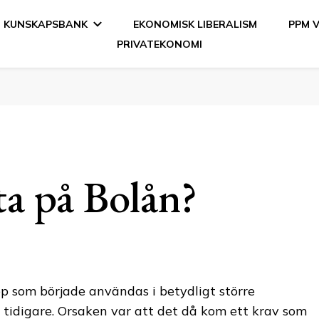
KUNSKAPSBANK
EKONOMISK LIBERALISM
PPM 
PRIVATEKONOMI
en
ta på Bolån?
pp som började användas i betydligt större
 tidigare. Orsaken var att det då kom ett krav som