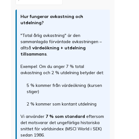
Hur fungerar avkastning och
utdelning?
"Total årlig avkastning" är den
sammanlagda förväntade avkastningen –
alltså
värdeökning + utdelning
tillsammans
.
Exempel: Om du anger 7 % total
avkastning och 2 % utdelning betyder det:
5 % kommer från värdeökning (kursen
stiger)
2 % kommer som kontant utdelning
Vi använder
7 % som standard
eftersom
det motsvarar det ungefärliga historiska
snittet för världsindex (MSCI World i SEK)
sedan 1986.