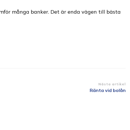
ämför många banker. Det är enda vägen till bästa
Nästa artikel
Ränta vid bolån