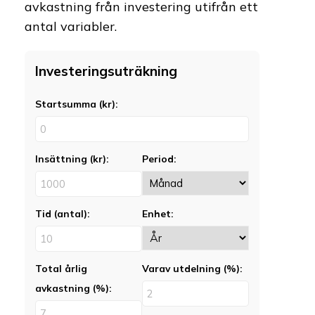
avkastning från investering utifrån ett
antal variabler.
Investeringsuträkning
Startsumma (kr):
Insättning (kr):
Period:
Tid (antal):
Enhet:
Total årlig
Varav utdelning (%):
avkastning (%):